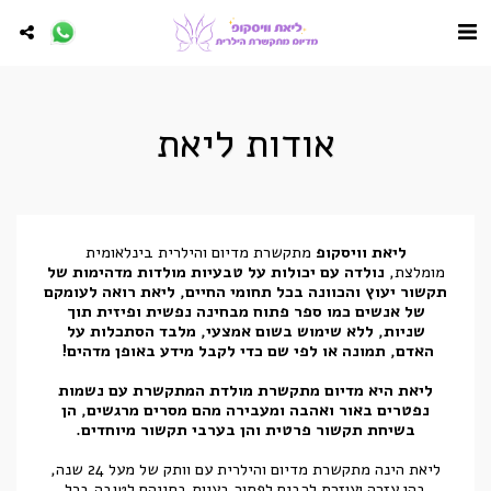
אודות ליאת
ליאת וויסקופ
מתקשרת מדיום והילרית בינלאומית
מומלצת,
נולדה עם יכולות על טבעיות מולדות מדהימות של
תקשור יעוץ והכוונה בכל תחומי החיים, ליאת רואה לעומקם
של אנשים כמו ספר פתוח מבחינה נפשית ופיזית תוך
שניות, ללא שימוש בשום אמצעי, מלבד הסתכלות על
האדם, תמונה או לפי שם כדי
לקבל מידע באופן מדהים!
ליאת היא מדיום מתקשרת מולדת המתקשרת עם נשמות
נפטרים באור ואהבה ומעבירה מהם מסרים מרגשים, הן
בשיחת תקשור פרטית והן בערבי תקשור מיוחדים.
ליאת הינה מתקשרת מדיום והילרית עם וותק של מעל 24 שנה,
בהן עזרה ועוזרת לרבים לפתור בעיות בחייהם לטובה בכל