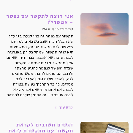
אני רוצה לתקשר עם נפטר
- אפשרי?
12/27/2023 12:37 PM
תקשור עם נפטר זה כמו לגעת בגן עדן
וזה הכלל הכי חשוב כשבאים למדיום
שיעשה לכם תקשור שכזה, המשמעות
היא שזה תקשור שמתקבל רק באנרגיה
לבנה טובה של אהבה, ככה תזהו שאתם
אצל מתקשר מדיום אמיתי. תקשור
שכזה יאפשר לנפטר להגיע מרצונו
ולרוב, הם מתים לדבר, ממש מחכים
לזה, להגיד שלום וגם להעביר לכם
מסרים. כך כל התהליך נעשה בצורה
לבנה. אם אתם מרגישים אנרגיה לא
לבנה או פחד - זה הסימן שלכם להיזהר.
קרא עוד
דגשים חשובים לקראת
תקשור עם מתקשרת ליאת