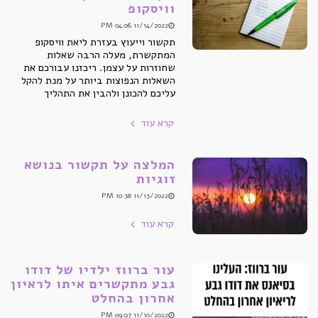
וויסקופ
11/14/2022 04:06 PM
תקשור וייעוץ בעזרת ליאת וויסקופ
המתקשרת, מעלה הרבה שאלות
שחוזרות על עצמן. ריכזנו עבורכם את
השאלות הנפוצות ביותר על מנת להקל
עליכם להכונן ולהבין את התהליך
קרא עוד
המלצה על תקשור בנושא
זוגיות
11/13/2022 10:38 PM
קרא עוד
עור ברווז ילדיו של דודו
גבע מתקשרים איתו לראיון
אחרון בהחלט
11/10/2022 09:07 PM